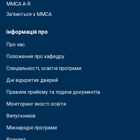
ММСА A-Я
Зв'яжіться з MMСА
Інформація про
Про нас
Положення про кафедру
Спеціальності, освітні програми
Дні відкритих дверей
Правила прийому та подача документiв
Моніторинг якості освіти
Випускників
Міжнародні програми
Розклад