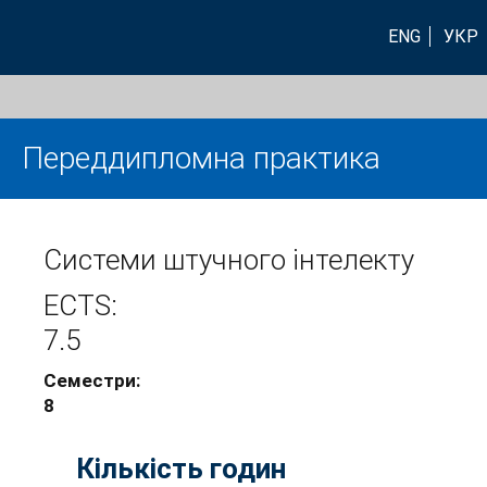
ENG
УКР
Переддипломна практика
Системи штучного інтелекту
ECTS:
7.5
Семестри:
8
Кількість годин