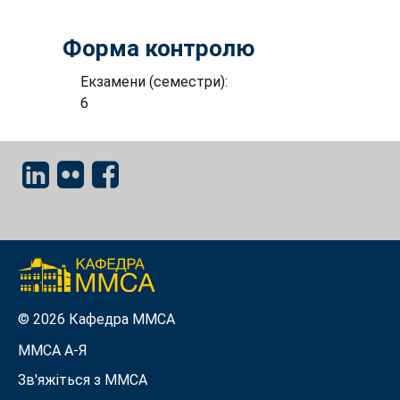
Форма контролю
Екзамени (семестри):
6
© 2026 Кафедра ММСА
ММСА A-Я
Зв'яжіться з MMСА