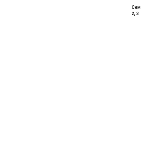
Сем
2, 3