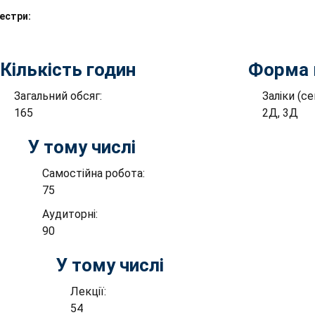
естри:
Кількість годин
Форма 
Загальний обсяг:
Заліки (с
165
2Д, 3Д
У тому числі
Самостійна робота:
75
Аудиторні:
90
У тому числі
Лекції:
54