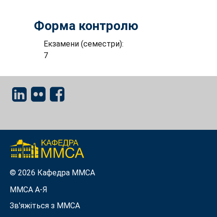
Форма контролю
Екзамени (семестри):
7
© 2026 Кафедра ММСА
ММСА A-Я
Зв'яжіться з MMСА