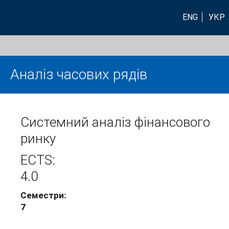
ENG
УКР
Аналіз часових рядів
Системний аналіз фінансового
ринку
ECTS:
4.0
Семестри:
7