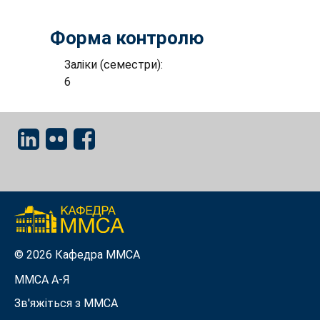
Форма контролю
Заліки (семестри):
6
© 2026 Кафедра ММСА
ММСА A-Я
Зв'яжіться з MMСА