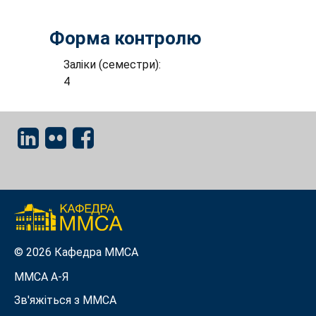
Форма контролю
Заліки (семестри):
4
© 2026 Кафедра ММСА
ММСА A-Я
Зв'яжіться з MMСА