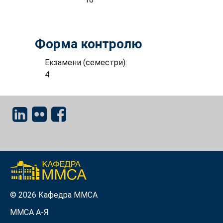
Форма контролю
Екзамени (семестри):
4
© 2026 Кафедра ММСА
ММСА A-Я