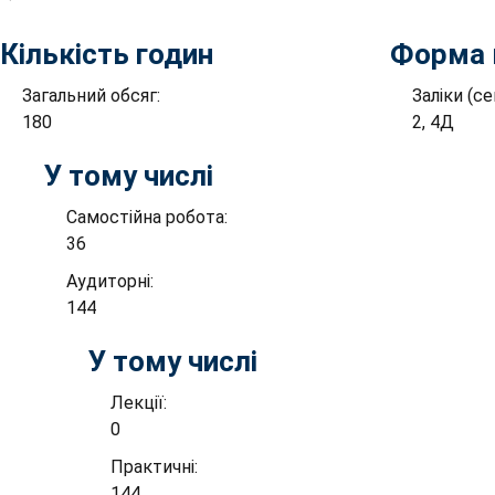
Кількість годин
Форма 
Загальний обсяг:
Заліки (с
180
2, 4Д
У тому числі
Самостійна робота:
36
Аудиторні:
144
У тому числі
Лекції:
0
Практичні:
144