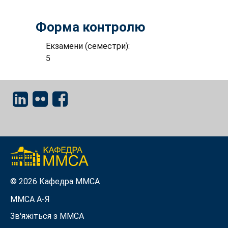
Форма контролю
Екзамени (семестри):
5
© 2026 Кафедра ММСА
ММСА A-Я
Зв'яжіться з MMСА