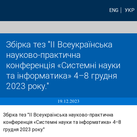
ENG
УКР
Збірка тез "ІI Всеукраїнська
науково-практична
конференція «Системні науки
та інформатика» 4–8 грудня
2023 року."
19.12.2023
Збірка тез "ІI Всеукраїнська науково-практична
конференція «Системні науки та інформатика» 4–8
грудня 2023 року."